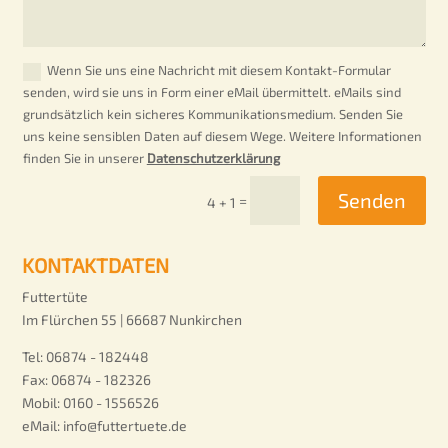
Wenn Sie uns eine Nachricht mit diesem Kontakt-Formular
senden, wird sie uns in Form einer eMail übermittelt. eMails sind
grundsätzlich kein sicheres Kommunikationsmedium. Senden Sie
uns keine sensiblen Daten auf diesem Wege. Weitere Informationen
finden Sie in unserer
Datenschutzerklärung
Senden
=
4 + 1
KONTAKTDATEN
Futtertüte
Im Flürchen 55 | 66687 Nunkirchen
Tel:
06874 - 182448
Fax:
06874 - 182326
Mobil:
0160 - 1556526
eMail: info@futtertuete.de