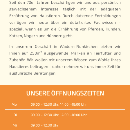
Seit den 70er Jahren beschäftigen wir uns aus persönlich
gewachsenem Interesse täglich mit der adäquaten
Ernährung von Haustieren. Durch dutzende Fortbildungen
verfügen wir heute über ein detailiertes Fachwissen –
speziell wenn es um die Ernährung von Pferden, Hunden,
Katzen, Nagern und Hühnern geht.
In unserem Geschäft in Wadern-Nunkirchen bieten wir
Ihnen auf 250m² ausgewählte Marken an Tierfutter und
Zubehör. Wir wollen mit unserem Wissen zum Wohle Ihres
Haustieres beitragen – daher nehmen wir uns immer Zeit für
ausführliche Beratungen.
UNSERE ÖFFNUNGSZEITEN
Mo
09.00 – 12:30 Uhr, 14:00 -18:00 Uhr
Di
09.00 – 12:30 Uhr, 14:00 -18:00 Uhr
Mi
09.00 – 12:30 Uhr