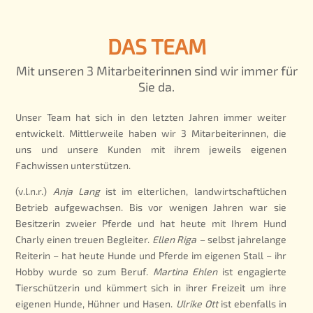
DAS TEAM
Mit unseren 3 Mitarbeiterinnen sind wir immer für
Sie da.
Unser Team hat sich in den letzten Jahren immer weiter
entwickelt. Mittlerweile haben wir 3 Mitarbeiterinnen, die
uns und unsere Kunden mit ihrem jeweils eigenen
Fachwissen unterstützen.
(v.l.n.r.)
Anja Lang
ist im elterlichen, landwirtschaftlichen
Betrieb aufgewachsen. Bis vor wenigen Jahren war sie
Besitzerin zweier Pferde und hat heute mit Ihrem Hund
Charly einen treuen Begleiter.
Ellen Riga –
selbst jahrelange
Reiterin – hat heute Hunde und Pferde im eigenen Stall – ihr
Hobby wurde so zum Beruf.
Martina Ehlen
ist engagierte
Tierschützerin und kümmert sich in ihrer Freizeit um ihre
eigenen Hunde, Hühner und Hasen.
Ulrike Ott
ist ebenfalls in