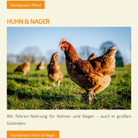
Fachbereich Pferd
HUHN & NAGER
Wir führen Nahrung für Hühner und Nager – auch in großen
Gebinden.
Fachbereich Huhn & Nager